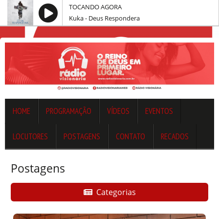
TOCANDO AGORA
Kuka - Deus Respondera
HOME
PROGRAMAÇÃO
VÍDEOS
EVENTOS
LOCUTORES
POSTAGENS
CONTATO
RECADOS
Postagens
Categorias