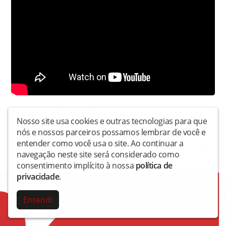
Compartilhe:
Nosso site usa cookies e outras tecnologias para que
nós e nossos parceiros possamos lembrar de você e
entender como você usa o site. Ao continuar a
Copyright © Radiovisionaria - Todos os direitos
navegação neste site será considerado como
reservados.
consentimento implícito à nossa
política de
privacidade
.
Entendi