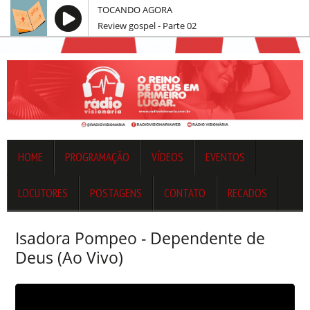
TOCANDO AGORA
Review gospel - Parte 02
HOME
PROGRAMAÇÃO
VÍDEOS
EVENTOS
LOCUTORES
POSTAGENS
CONTATO
RECADOS
Isadora Pompeo - Dependente de
Deus (Ao Vivo)