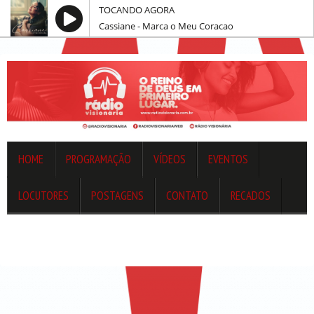
TOCANDO AGORA
Cassiane - Marca o Meu Coracao
HOME
PROGRAMAÇÃO
VÍDEOS
EVENTOS
LOCUTORES
POSTAGENS
CONTATO
RECADOS