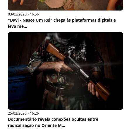
03/03/2026 • 16:56
"Davi - Nasce Um Rei" chega às plataformas digitais e
leva me...
25/02/2026 • 16:26
Documentário revela conexões ocultas entre
radicalização no Oriente M...