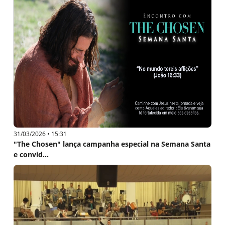
31/03/2026 • 15:31
"The Chosen" lança campanha especial na Semana Santa
e convid...