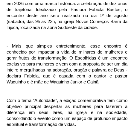
em 2026 com uma marca histórica: a celebração de dez anos 
de trajetória. Idealizado pela Pastora Fabíola Bastos, o 
encontro deste ano será realizado no dia 1º de agosto 
(sábado), das 9h às 22h, na igreja Novos Começos Barra da 
Tijuca, localizada na Zona Sudoeste da cidade. 
- Mais que simples entretenimento, esse encontro é 
conhecido por impactar a vida de milhares de mulheres e 
gerar frutos de transformação. O Escolhidas é um encontro 
exclusivo para mulheres e vem com a proposta de ser um dia 
inteiro mergulhadas na adoração, oração e palavra de Deus - 
declara Fabíola, que é casada com o cantor e pastor 
Waguinho e é mãe de Waguinho Junior e Cainã
Com o tema “Autoridade”, a edição comemorativa tem como 
objetivo principal despertar as mulheres para fazerem a 
diferença em seus lares, na igreja e na sociedade, 
consolidando o evento como um espaço de profundo impacto 
espiritual e transformação de vidas. 