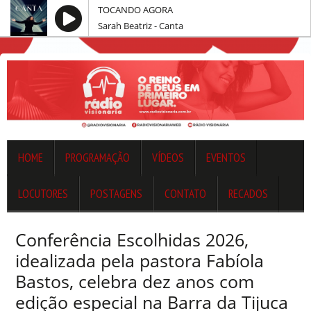
TOCANDO AGORA
Sarah Beatriz - Canta
HOME
PROGRAMAÇÃO
VÍDEOS
EVENTOS
LOCUTORES
POSTAGENS
CONTATO
RECADOS
Conferência Escolhidas 2026,
idealizada pela pastora Fabíola
Bastos, celebra dez anos com
edição especial na Barra da Tijuca