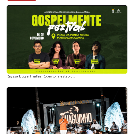
Rayssa Buq e Thalles Roberto já estão confirmados! Manaus receberá mobilização missionária nacional com música, evangelismo e ações para a Amazônia