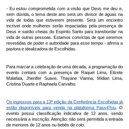
- Eu estou comprometida com a visão que Deus me deu e, 
sem dúvida, o tema deste ano será um divisor de águas na 
vida de todas que estiverem presente. Será um encontro 
incrível onde mulheres serão impactadas pela presença de 
Deus e sairão cheias do Espírito Santo para transbordar na 
vida de outras pessoas. Estamos convictas de que seremos 
revestidas de poder e autoridade para esse tempo - afirma a 
pastora e idealizadora do Escolhidas.
Para marcar a celebração de uma década, a programação do 
evento contará com a presença de Raquel Lima, Elizete 
Malafaia, Jhenifer Suave, Thayane Vianna, Midian Lima, 
Cristina Duarte e Raphaela Carvalho. 
Os ingressos para a 13ª edição da Conferência Escolhidas já 
estão disponíveis para venda na plataforma Pass4You
. O 
evento possui classificação indicativa de 12 anos, sendo 
necessária a inscrição. Atenção: não será permitida a entrada 
de menores de 12 anos ou bebês de colo.