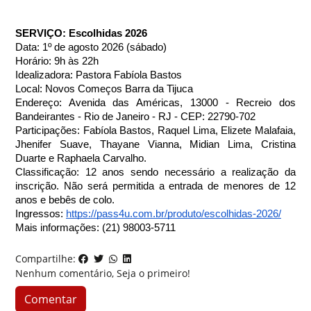
SERVIÇO: Escolhidas 2026
Data: 1º de agosto 2026 (sábado)
Horário: 9h às 22h
Idealizadora: Pastora Fabíola Bastos
Local: Novos Começos Barra da Tijuca
Endereço: Avenida das Américas, 13000 - Recreio dos 
Bandeirantes - Rio de Janeiro - RJ - CEP: 22790-702
Participações: Fabíola Bastos, Raquel Lima, Elizete Malafaia, 
Jhenifer Suave, Thayane Vianna, Midian Lima, Cristina 
Duarte e Raphaela Carvalho.
Classificação: 12 anos sendo necessário a realização da 
inscrição. Não será permitida a entrada de menores de 12 
anos e bebês de colo.
Ingressos: 
https://pass4u.com.br/produto/escolhidas-2026/
Mais informações: (21) 98003-5711
Compartilhe:
Nenhum comentário, Seja o primeiro!
Comentar