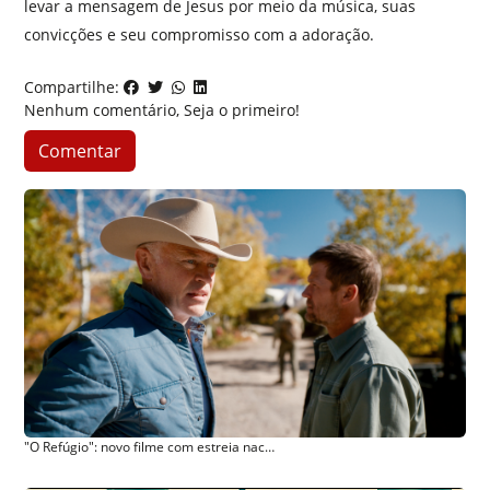
levar a mensagem de Jesus por meio da música, suas
convicções e seu compromisso com a adoração.
Compartilhe:
Nenhum comentário, Seja o primeiro!
Comentar
"O Refúgio": novo filme com estreia nacional em 29 de maio levanta reflexões sobre fé, amor ao próximo e proteção da família em tempos extremos