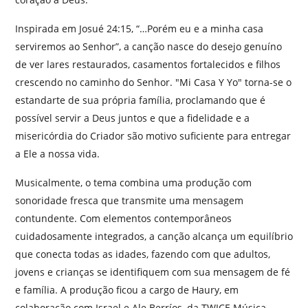
Inspirada em Josué 24:15, “…Porém eu e a minha casa
serviremos ao Senhor”, a canção nasce do desejo genuíno
de ver lares restaurados, casamentos fortalecidos e filhos
crescendo no caminho do Senhor. "Mi Casa Y Yo" torna-se o
estandarte de sua própria família, proclamando que é
possível servir a Deus juntos e que a fidelidade e a
misericórdia do Criador são motivo suficiente para entregar
a Ele a nossa vida.
Musicalmente, o tema combina uma produção com
sonoridade fresca que transmite uma mensagem
contundente. Com elementos contemporâneos
cuidadosamente integrados, a canção alcança um equilíbrio
que conecta todas as idades, fazendo com que adultos,
jovens e crianças se identifiquem com sua mensagem de fé
e família. A produção ficou a cargo de Haury, em
colaboração com Israel e Ale Berríos, da TWICE Música,