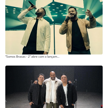
“Somos Brasas - 2” abre com o lançamento de “Vento que Vem” com Israel Salazar e Klebson Kollins Ao Vivo em Londrina