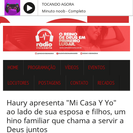
TOCANDO AGORA
Minuto noob - Completo
HOME
PROGRAMAÇÃO
VÍDEOS
EVENTOS
LOCUTORES
POSTAGENS
CONTATO
RECADOS
Haury apresenta "Mi Casa Y Yo"
ao lado de sua esposa e filhos, um
hino familiar que chama a servir a
Deus juntos