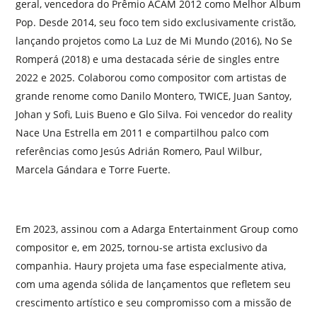
geral, vencedora do Prêmio ACAM 2012 como Melhor Álbum
Pop. Desde 2014, seu foco tem sido exclusivamente cristão,
lançando projetos como La Luz de Mi Mundo (2016), No Se
Romperá (2018) e uma destacada série de singles entre
2022 e 2025. Colaborou como compositor com artistas de
grande renome como Danilo Montero, TWICE, Juan Santoy,
Johan y Sofi, Luis Bueno e Glo Silva. Foi vencedor do reality
Nace Una Estrella em 2011 e compartilhou palco com
referências como Jesús Adrián Romero, Paul Wilbur,
Marcela Gándara e Torre Fuerte.
Em 2023, assinou com a Adarga Entertainment Group como
compositor e, em 2025, tornou-se artista exclusivo da
companhia. Haury projeta uma fase especialmente ativa,
com uma agenda sólida de lançamentos que refletem seu
crescimento artístico e seu compromisso com a missão de