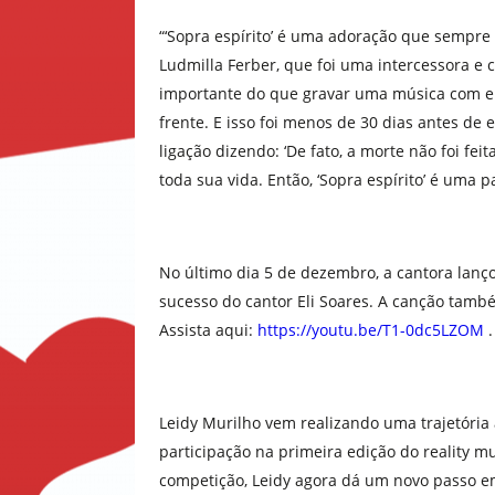
“‘Sopra espírito’ é uma adoração que sempr
Ludmilla Ferber, que foi uma intercessora e 
importante do que gravar uma música com el
frente. E isso foi menos de 30 dias antes de 
ligação dizendo: ‘De fato, a morte não foi fe
toda sua vida. Então, ‘Sopra espírito’ é uma p
No último dia 5 de dezembro, a cantora lanço
sucesso do cantor Eli Soares. A canção tamb
Assista aqui:
https://youtu.be/T1-0dc5LZOM
.
Leidy Murilho vem realizando uma trajetóri
participação na primeira edição do reality mu
competição, Leidy agora dá um novo passo em