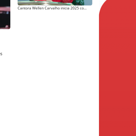
Cantora Wellen Carvalho inicia 2025 com agenda cheia em São Paulo
os