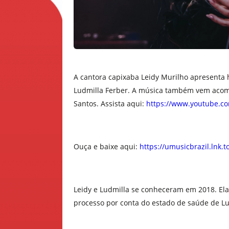
A cantora capixaba Leidy Murilho apresenta ho
Ludmilla Ferber. A música também vem acomp
Santos. Assista aqui:
https://www.youtube.co
Ouça e baixe aqui:
https://umusicbrazil.lnk.t
Leidy e Ludmilla se conheceram em 2018. El
processo por conta do estado de saúde de Lud