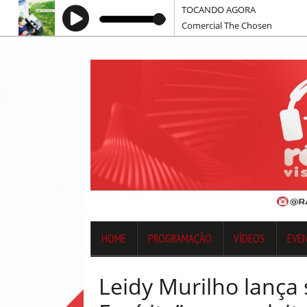
TOCANDO AGORA
Comercial The Chosen
HOME
PROGRAMAÇÃO
VÍDEOS
EVE
Leidy Murilho lança 