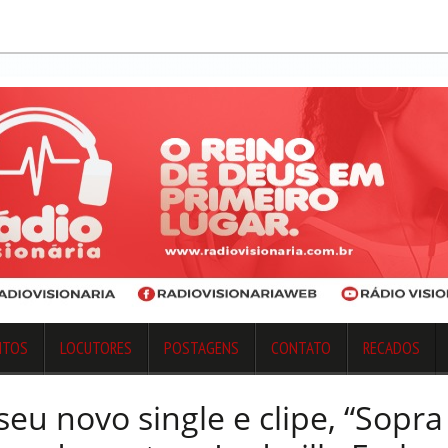
NTOS
LOCUTORES
POSTAGENS
CONTATO
RECADOS
seu novo single e clipe, “Sopra