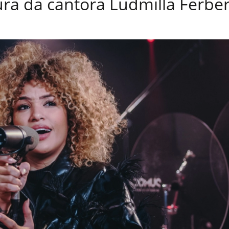
tura da cantora Ludmilla Ferbe