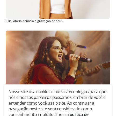
Julia Vitória anuncia a gravação de seu novo DVD
Nosso site usa cookies e outras tecnologias para que
“Som de Adoradores”: Vanessa Potier lança EP gravado ao vivo pela Gold Music
nós e nossos parceiros possamos lembrar de você e
entender como você usa o site. Ao continuar a
navegação neste site será considerado como
consentimento implícito à nossa
política de