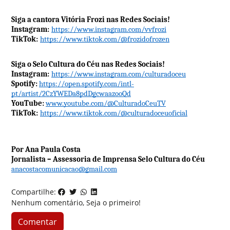
Siga a cantora Vitória Frozi nas Redes Sociais!
Instagram:
https://www.instagram.com/vvfrozi
TikTok:
https://www.tiktok.com/@frozidofrozen
Siga o Selo Cultura do Céu nas Redes Sociais!
Instagram:
https://www.instagram.com/culturadoceu
Spotify:
https://open.spotify.com/intl-
pt/artist/2CzYWEDa8pdDgcwaazooQd
YouTube:
www.youtube.com/@CulturadoCeuTV
TikTok:
https://www.tiktok.com/@culturadoceuoficial
Por Ana Paula Costa
Jornalista – Assessoria de Imprensa Selo Cultura do Céu
anacostacomunicacao@gmail.com
Compartilhe:
Nenhum comentário, Seja o primeiro!
Comentar