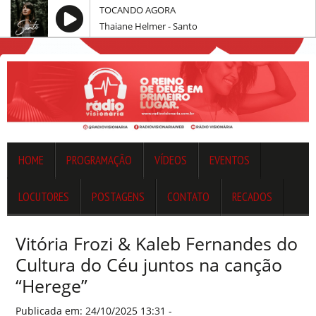
TOCANDO AGORA
Thaiane Helmer - Santo
HOME
PROGRAMAÇÃO
VÍDEOS
EVENTOS
LOCUTORES
POSTAGENS
CONTATO
RECADOS
Vitória Frozi & Kaleb Fernandes do
Cultura do Céu juntos na canção
“Herege”
Publicada em: 24/10/2025 13:31 -