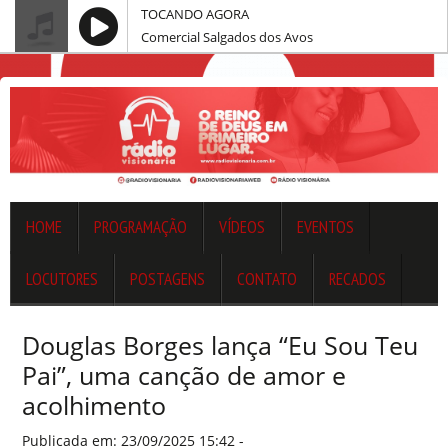
TOCANDO AGORA
Comercial Salgados dos Avos
HOME
PROGRAMAÇÃO
VÍDEOS
EVENTOS
LOCUTORES
POSTAGENS
CONTATO
RECADOS
Douglas Borges lança “Eu Sou Teu
Pai”, uma canção de amor e
acolhimento
Publicada em: 23/09/2025 15:42 -