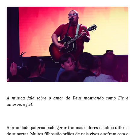
A música fala sobre o amor de Deus mostrando como Ele é
amoroso e fiel.
A orfandade paterna pode gerar traumas e dores na alma difíceis
de suportar. Muitos filhos são órfãos de pais vivos e sofrem com o