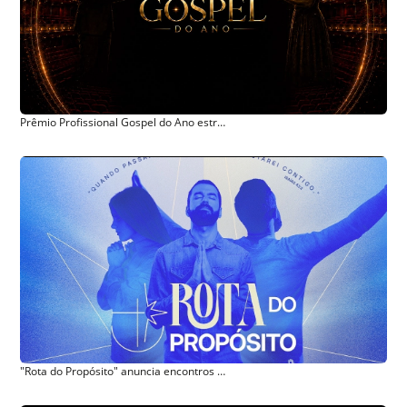
Prêmio Profissional Gospel do Ano estreia em São Paulo (SP)
"Rota do Propósito" anuncia encontros com Isadora Pompeo, Thalles Roberto, Morada e grandes nomes da fé em experiência inédita em alto-mar