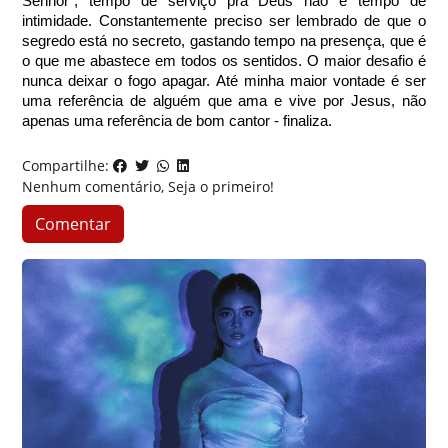
Senhor”, tempo de serviço pra Deus não é tempo de 
intimidade. Constantemente preciso ser lembrado de que o 
segredo está no secreto, gastando tempo na presença, que é 
o que me abastece em todos os sentidos. O maior desafio é 
nunca deixar o fogo apagar. Até minha maior vontade é ser 
uma referência de alguém que ama e vive por Jesus, não 
apenas uma referência de bom cantor - finaliza. 
Compartilhe:
Nenhum comentário, Seja o primeiro!
Comentar