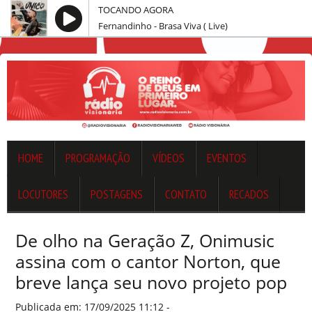
TOCANDO AGORA
Fernandinho - Brasa Viva ( Live)
HOME
PROGRAMAÇÃO
VÍDEOS
EVENTOS
LOCUTORES
POSTAGENS
CONTATO
RECADOS
De olho na Geração Z, Onimusic
assina com o cantor Norton, que
breve lança seu novo projeto pop
Publicada em: 17/09/2025 11:12 -