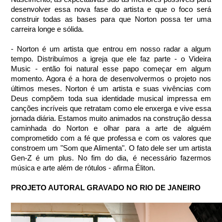
desenvolver essa nova fase do artista e que o foco será 
construir todas as bases para que Norton possa ter uma 
carreira longe e sólida.
- Norton é um artista que entrou em nosso radar a algum 
tempo. Distribuímos a igreja que ele faz parte - o Videira 
Music - então foi natural esse papo começar em algum 
momento. Agora é a hora de desenvolvermos o projeto nos 
últimos meses. Norton é um artista e suas vivências com 
Deus compõem toda sua identidade musical impressa em 
canções incríveis que retratam como ele enxerga e vive essa 
jornada diária. Estamos muito animados na construção dessa 
caminhada do Norton e olhar para a arte de alguém 
comprometido com a fé que professa e com os valores que 
constroem um "Som que Alimenta". O fato dele ser um artista 
Gen-Z é um plus. No fim do dia, é necessário fazermos 
música e arte além de rótulos - afirma Éliton.
PROJETO AUTORAL GRAVADO NO RIO DE JANEIRO