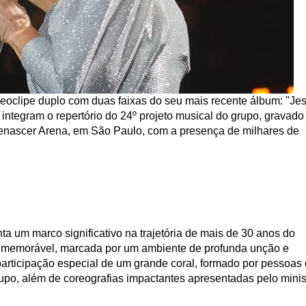
oclipe duplo com duas faixas do seu mais recente álbum: "Jes
ntegram o repertório do 24º projeto musical do grupo, gravado 
enascer Arena, em São Paulo, com a presença de milhares de 
ta um marco significativo na trajetória de mais de 30 anos do 
e memorável, marcada por um ambiente de profunda unção e 
rticipação especial de um grande coral, formado por pessoas 
rupo, além de coreografias impactantes apresentadas pelo minist