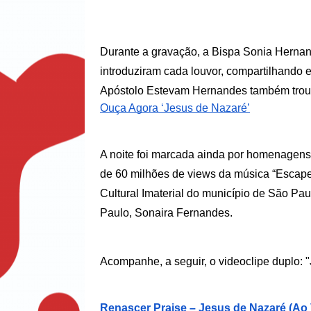
Durante a gravação, a Bispa Sonia Hernand
introduziram cada louvor, compartilhando 
Apóstolo Estevam Hernandes também trou
Ouça Agora ‘Jesus de Nazaré’
A noite foi marcada ainda por homenagens
de 60 milhões de views da música “Escape”
Cultural Imaterial do município de São Pau
Paulo, Sonaira Fernandes. 
Acompanhe, a seguir, o videoclipe duplo: 
Renascer Praise – Jesus de Nazaré (Ao 