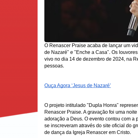
O Renascer Praise acaba de lançar um vide
de Nazaré" e "Enche a Casa". Os louvores i
vivo no dia 14 de dezembro de 2024, na R
pessoas.
Ouça Agora ‘Jesus de Nazaré’
O projeto intitulado "Dupla Honra" represen
Renascer Praise. A gravação foi uma noit
adoração a Deus. O evento contou com a pa
se inscreveram através do site oficial do g
de dança da Igreja Renascer em Cristo.