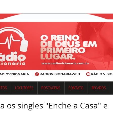
NTOS
LOCUTORES
POSTAGENS
CONTATO
RECADOS
a os singles "Enche a Casa" e