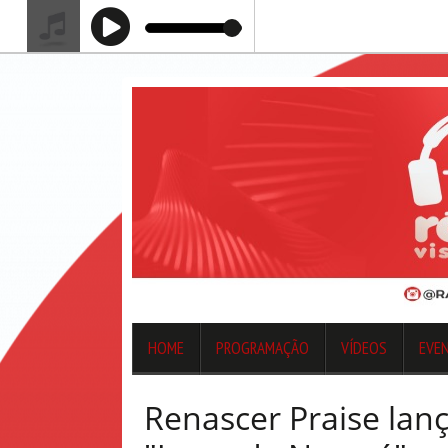
HOME
PROGRAMAÇÃO
VÍDEOS
EVE
Renascer Praise lanç