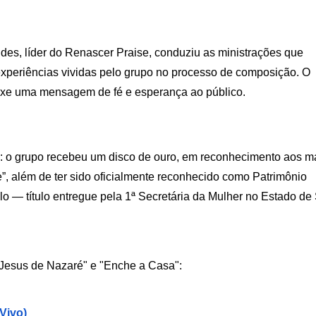
es, líder do Renascer Praise, conduziu as ministrações que 
experiências vividas pelo grupo no processo de composição. O 
xe uma mensagem de fé e esperança ao público.
: o grupo recebeu um disco de ouro, em reconhecimento aos ma
, além de ter sido oficialmente reconhecido como Patrimônio 
lo — título entregue pela 1ª Secretária da Mulher no Estado de 
"Jesus de Nazaré" e "Enche a Casa":
Vivo)