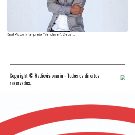
Raul Victor interpreta “Vendaval”, Deus vai falar com você nesta canção!
Copyright © Radiovisionaria - Todos os direitos
reservados.