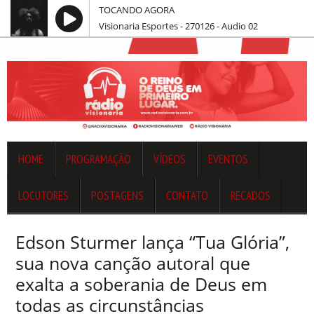
TOCANDO AGORA
Visionaria Esportes - 270126 - Audio 02
HOME
PROGRAMAÇÃO
VÍDEOS
EVENTOS
LOCUTORES
POSTAGENS
CONTATO
RECADOS
Edson Sturmer lança “Tua Glória”,
sua nova canção autoral que
exalta a soberania de Deus em
todas as circunstâncias