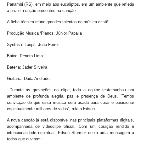
Panambi (RS), em meio aos eucaliptos, em um ambiente que refletiu
a paz e a unção presentes na canção.
A ficha técnica reúne grandes talentos da música cristã:
Produção Musical/Pianos: Júnior Papalia
Synths e Loops: João Ferrer
Baixo: Renato Lima
Bateria: Jader Silveira
Guitarra: Duda Andrade
Durante as gravações do clipe, toda a equipe testemunhou um
ambiente de profunda alegria, paz e presença de Deus. “Temos
convicção de que essa música será usada para curar e posicionar
espiritualmente milhares de vidas”, relata Edson.
A nova canção já está disponível nas principais plataformas digitais,
acompanhada de videoclipe oficial. Com um coração rendido e
intencionalidade espiritual, Edson Sturmer deixa uma mensagem a
todos que ouvirem: