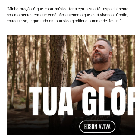
“Minha oração é que essa música fortaleça a sua fé, especialmente
nos momentos em que você não entende o que está vivendo. Confie,
entregue-se, e que tudo em sua vida glorifique o nome de Jesus.”