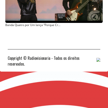
Banda Quatro por Um lança “Porque Creio Em Ti” (Ao Vivo) com a participação de Bruna Karla
Copyright © Radiovisionaria - Todos os direitos
reservados.