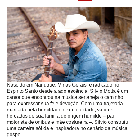
Nascido em Nanuque, Minas Gerais, e radicado no
Espírito Santo desde a adolescência, Silvio Motta é um
cantor que encontrou na música sertaneja o caminho
para expressar sua fé e devoção. Com uma trajetória
marcada pela humildade e simplicidade, valores
herdados de sua família de origem humilde – pai
motorista de ônibus e mãe costureira –, Silvio construiu
uma carreira sólida e inspiradora no cenário da música
gospel.