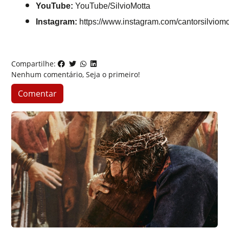
YouTube:
 YouTube/SilvioMotta
Instagram:
 https://www.instagram.com/cantorsilviomot
Compartilhe:
Nenhum comentário, Seja o primeiro!
Comentar