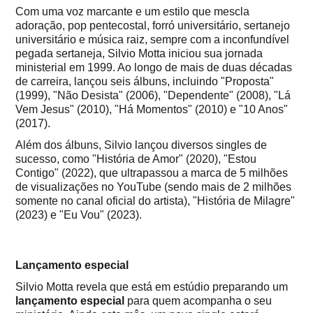
Com uma voz marcante e um estilo que mescla
adoração, pop pentecostal, forró universitário, sertanejo
universitário e música raiz, sempre com a inconfundível
pegada sertaneja, Silvio Motta iniciou sua jornada
ministerial em 1999. Ao longo de mais de duas décadas
de carreira, lançou seis álbuns, incluindo "Proposta"
(1999), "Não Desista" (2006), "Dependente" (2008), "Lá
Vem Jesus" (2010), "Há Momentos" (2010) e "10 Anos"
(2017).
Além dos álbuns, Silvio lançou diversos singles de
sucesso, como "História de Amor" (2020), "Estou
Contigo" (2022), que ultrapassou a marca de 5 milhões
de visualizações no YouTube (sendo mais de 2 milhões
somente no canal oficial do artista), "História de Milagre"
(2023) e "Eu Vou" (2023).
Lançamento especial
Silvio Motta revela que está em estúdio preparando um
lançamento especial
para quem acompanha o seu