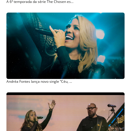
A 6ª temporada da série The Chosen estreia exclusivamente no Prime Video em 15 de novembro de 2026
Andréa Fontes lança novo single “Céu, Minha Recompensa” com forte mensagem de fé e perseverança