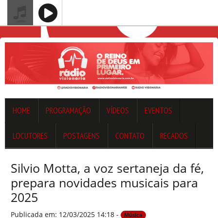
HOME
PROGRAMAÇÃO
VÍDEOS
EVENTOS
LOCUTORES
POSTAGENS
CONTATO
RECADOS
Silvio Motta, a voz sertaneja da fé,
prepara novidades musicais para
2025
Publicada em: 12/03/2025 14:18 -
Música